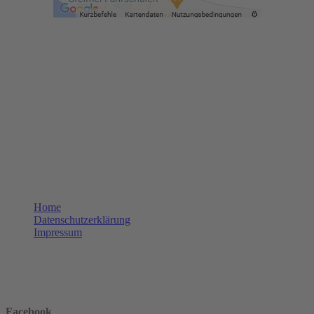
Öffnungszeiten
DI:
08:30 - 17:30
MI:
08:30 - 17:30
DO:
08:30 - 18:00
FR:
08:30 - 18:00
SA:
07:30 - 12:00
Termine nur nach Terminvereinbarung
weitere Links
Home
Datenschutzerklärung
Impressum
Facebook