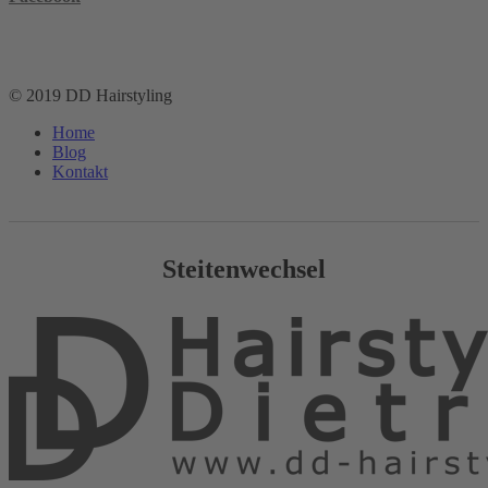
dd-hairstyling
© 2019 DD Hairstyling
Home
Blog
Kontakt
Steitenwechsel