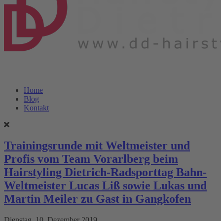
Home
Blog
Kontakt
Trainingsrunde mit Weltmeister und
Profis vom Team Vorarlberg beim
Hairstyling Dietrich-Radsporttag Bahn-
Weltmeister Lucas Liß sowie Lukas und
Martin Meiler zu Gast in Gangkofen
Dienstag, 10. Dezember 2019