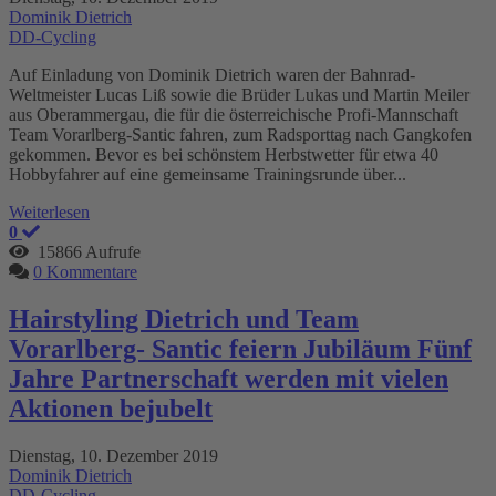
Dominik Dietrich
DD-Cycling
Auf Einladung von Dominik Dietrich waren der Bahnrad-
Weltmeister Lucas Liß sowie die Brüder Lukas und Martin Meiler
aus Oberammergau, die für die österreichische Profi-Mannschaft
Team Vorarlberg-Santic fahren, zum Radsporttag nach Gangkofen
gekommen. Bevor es bei schönstem Herbstwetter für etwa 40
Hobbyfahrer auf eine gemeinsame Trainingsrunde über...
Weiterlesen
0
15866 Aufrufe
0 Kommentare
Hairstyling Dietrich und Team
Vorarlberg- Santic feiern Jubiläum Fünf
Jahre Partnerschaft werden mit vielen
Aktionen bejubelt
Dienstag, 10. Dezember 2019
Dominik Dietrich
DD-Cycling